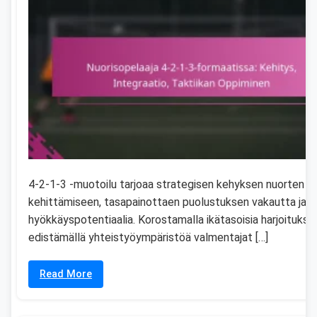
4-2-1-3 -muotoilu tarjoaa strategisen kehyksen nuorten pe
kehittämiseen, tasapainottaen puolustuksen vakautta ja
hyökkäyspotentiaalia. Korostamalla ikätasoisia harjoituksia
edistämällä yhteistyöympäristöä valmentajat […]
Read More