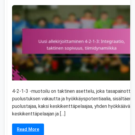
4-2-1-3 -muotoilu on taktinen asettelu, joka tasapainotta
puolustuksen vakautta ja hyökkäyspotentiaalia, sisältäen n
puolustajaa, kaksi keskikenttäpelaajaa, yhden hyökkäävän
keskikenttäpelaajan ja […]
Read More