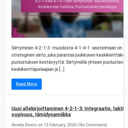
Siirtyminen 4-2-1-3 -muodosta 4-1-4-1 -asetelmaan on
strateginen siirto, joka parantaa joukkueen keskikenttäkontr
puolustuksen kestävyyttä. Siirtymällä yhteen puolustavaa
keskikenttäpelaajaan ja […]
Read More
Uusi allekirjoittaminen 4-2-1-3: Integraatio, taktin
sopivuus, tiimidynamiikka
Amelia Rivers on 13 February, 2026 | No Comments