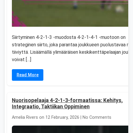
Siirtyminen 4-2-1-3 -muodosta 4-2-1-4-1 -muotoon on
strateginen siirto, joka parantaa joukkueen puolustavaa mu
tiiviyttä. Lisäämällä ylimääräisen keskikenttäpelaajan jouk
voivat […]
Read More
Nuorisopelaaja 4-2-1-3-formaatissa: Kehitys,
Integraatio, Taktiikan Oppiminen
Amelia Rivers on 12 February, 2026 | No Comments