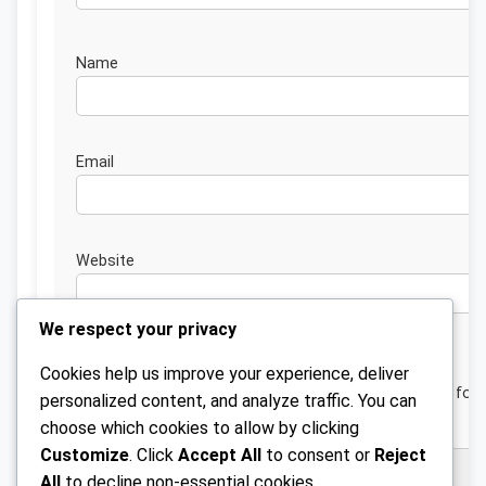
Nam
Emai
Website
We respect your privacy
Cookies help us improve your experience, deliver
Save my name, email, and website in this browser for 
personalized content, and analyze traffic. You can
next time I comment.
choose which cookies to allow by clicking
Customize
. Click
Accept All
to consent or
Reject
All
to decline non-essential cookies.