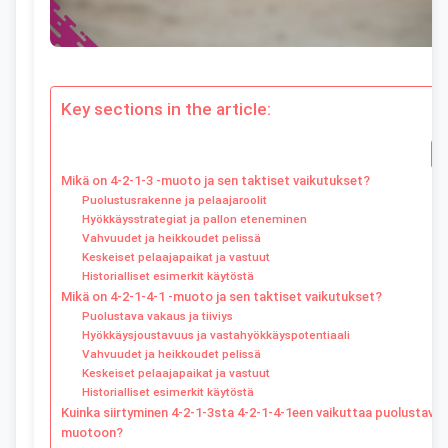
Key sections in the article:
Mikä on 4-2-1-3 -muoto ja sen taktiset vaikutukset?
Puolustusrakenne ja pelaajaroolit
Hyökkäysstrategiat ja pallon eteneminen
Vahvuudet ja heikkoudet pelissä
Keskeiset pelaajapaikat ja vastuut
Historialliset esimerkit käytöstä
Mikä on 4-2-1-4-1 -muoto ja sen taktiset vaikutukset?
Puolustava vakaus ja tiiviys
Hyökkäysjoustavuus ja vastahyökkäyspotentiaali
Vahvuudet ja heikkoudet pelissä
Keskeiset pelaajapaikat ja vastuut
Historialliset esimerkit käytöstä
Kuinka siirtyminen 4-2-1-3sta 4-2-1-4-1een vaikuttaa puolustava
muotoon?