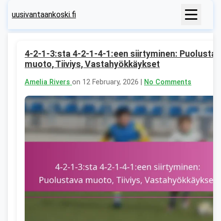
uusivantaankoski.fi
4-2-1-3:sta 4-2-1-4-1:een siirtyminen: Puolusta
muoto, Tiiviys, Vastahyökkäykset
Amelia Rivers
on 12 February, 2026 |
No Comments