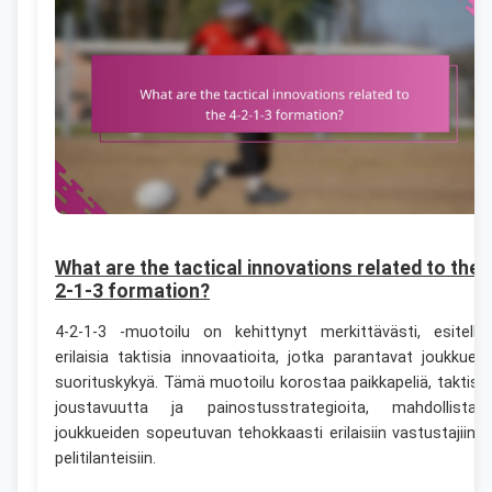
What are the tactical innovations related to the 
2-1-3 formation?
4-2-1-3 -muotoilu on kehittynyt merkittävästi, esitelle
erilaisia taktisia innovaatioita, jotka parantavat joukkuee
suorituskykyä. Tämä muotoilu korostaa paikkapeliä, taktist
joustavuutta ja painostusstrategioita, mahdollistae
joukkueiden sopeutuvan tehokkaasti erilaisiin vastustajiin j
pelitilanteisiin.