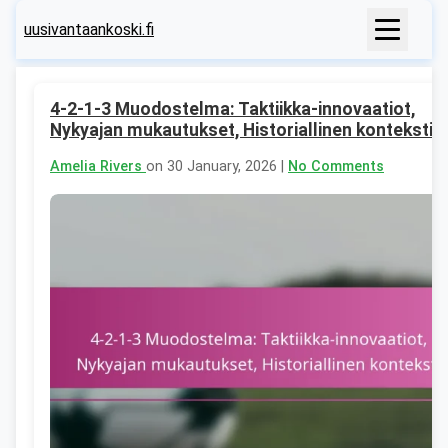
uusivantaankoski.fi
4-2-1-3 Muodostelma: Taktiikka-innovaatiot,
Nykyajan mukautukset, Historiallinen konteksti
Amelia Rivers
on 30 January, 2026 |
No Comments