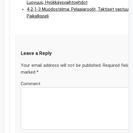
Luovuus, Hyökkäysvaihtoehdot
4-2-1-3 Muodostelma: Pelaajaroolit, Taktiset vastuut,
Paikallispeli
Leave a Reply
Your email address will not be published.
Required fields
marked
*
Commen