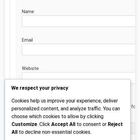
Nam
Emai
Website
We respect your privacy
Cookies help us improve your experience, deliver
Save my name, email, and website in this browser for 
personalized content, and analyze traffic. You can
next time I comment.
choose which cookies to allow by clicking
Customize
. Click
Accept All
to consent or
Reject
All
to decline non-essential cookies.