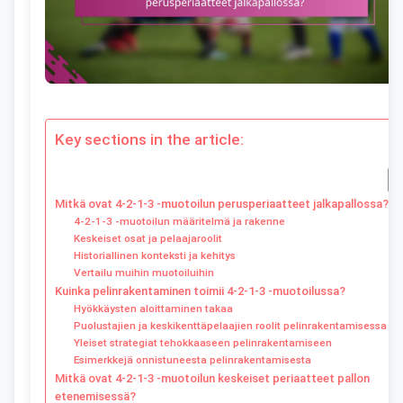
Key sections in the article:
Mitkä ovat 4-2-1-3 -muotoilun perusperiaatteet jalkapallossa?
4-2-1-3 -muotoilun määritelmä ja rakenne
Keskeiset osat ja pelaajaroolit
Historiallinen konteksti ja kehitys
Vertailu muihin muotoiluihin
Kuinka pelinrakentaminen toimii 4-2-1-3 -muotoilussa?
Hyökkäysten aloittaminen takaa
Puolustajien ja keskikenttäpelaajien roolit pelinrakentamisessa
Yleiset strategiat tehokkaaseen pelinrakentamiseen
Esimerkkejä onnistuneesta pelinrakentamisesta
Mitkä ovat 4-2-1-3 -muotoilun keskeiset periaatteet pallon
etenemisessä?